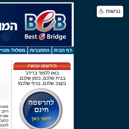
נגישות
דף הבית
התחברות
מסלולי מנויי
הירשמו עכשיו
בואו ללמוד ברידג'
בבית שלכם, בזמן שלכם,
בקצב שלכם, בכיף שלכם!
מאות 
רחב ש
שונים
כתובי
להבנ