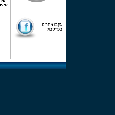
והמהי
זמנית
עקבו אחרינו
בפייסבוק